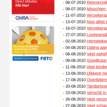
-
Reisverzeke
06-07-2010
-
Misschien 
08-07-2010
-
Verzekera
11-07-2010
-
Nog altijd
13-07-2010
-
Verzekera
16-07-2010
-
Loveparad
27-07-2010
-
Hennepkwe
02-08-2010
-
Daling aan
04-08-2010
-
Veel ophef 
06-08-2010
-
Goedkope 
09-08-2010
-
Veel kinde
11-08-2010
-
Dikkere me
13-08-2010
-
Overlijden
17-08-2010
-
Tandartsve
20-08-2010
-
Verschil i
23-08-2010
-
Veel verz
26-08-2010
-
Veel schad
27-08-2010