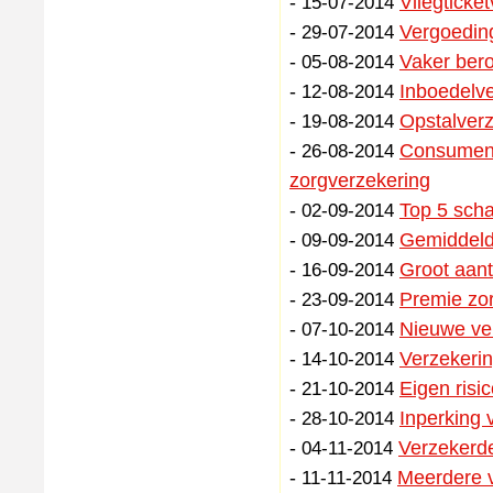
-
Vliegticke
15-07-2014
-
Vergoedin
29-07-2014
-
Vaker bero
05-08-2014
-
Inboedelve
12-08-2014
-
Opstalverz
19-08-2014
-
Consumente
26-08-2014
zorgverzekering
-
Top 5 scha
02-09-2014
-
Gemiddelde
09-09-2014
-
Groot aant
16-09-2014
-
Premie zor
23-09-2014
-
Nieuwe ve
07-10-2014
-
Verzekerin
14-10-2014
-
Eigen risi
21-10-2014
-
Inperking 
28-10-2014
-
Verzekerde
04-11-2014
-
Meerdere v
11-11-2014