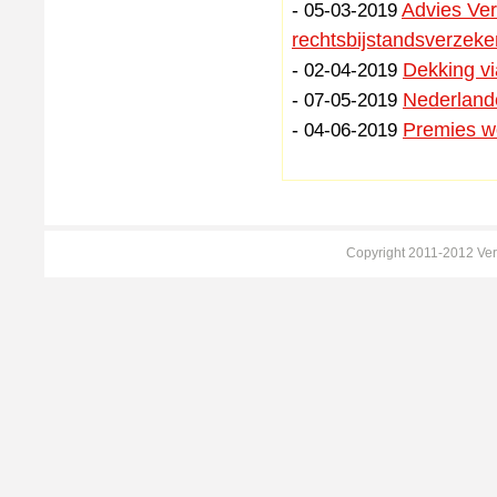
-
Advies Ve
05-03-2019
rechtsbijstandsverzeke
-
Dekking vi
02-04-2019
-
Nederlande
07-05-2019
-
Premies w
04-06-2019
Copyright 2011-2012 Ver