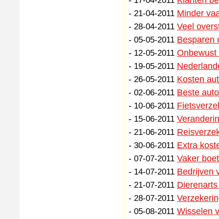
-
Klanten be
17-04-2011
-
Minder vaa
21-04-2011
-
Veel overs
28-04-2011
-
Besparen o
05-05-2011
-
Onbewust 
12-05-2011
-
Nederlande
19-05-2011
-
Kosten aut
26-05-2011
-
Beste auto
02-06-2011
-
Fietsverze
10-06-2011
-
Veranderi
15-06-2011
-
Reisverzek
21-06-2011
-
Extra kost
30-06-2011
-
Vaker boet
07-07-2011
-
Bedrijven 
14-07-2011
-
Dierenarts
21-07-2011
-
Verzekerin
28-07-2011
-
Wisselen v
05-08-2011