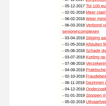
-
Tot 100 eu
05-12-2017
-
Meer claim
02-01-2018
-
Weer mind
06-02-2018
-
Verbond va
06-03-2018
seniorencomplexen
-
Stijging a
03-04-2018
-
Afsluiten f
01-05-2018
-
Schade do
05-06-2018
-
Korting op
03-07-2018
-
Verzekerin
07-08-2018
-
Praktische
04-09-2018
-
Fraudebest
02-10-2018
-
Gezinnen c
06-11-2018
-
Onderzoek
04-12-2018
-
Stoppen me
01-01-2019
-
Uitvaartve
05-02-2019