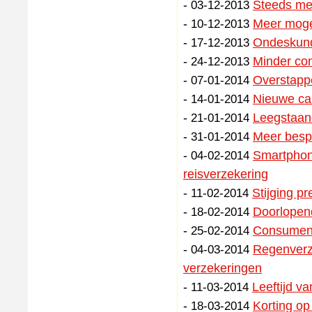
-
Steeds mee
03-12-2013
-
Meer mogel
10-12-2013
-
Ondeskundi
17-12-2013
-
Minder co
24-12-2013
-
Overstapp
07-01-2014
-
Nieuwe ca
14-01-2014
-
Leegstaand
21-01-2014
-
Meer besp
31-01-2014
-
Smartphone
04-02-2014
reisverzekering
-
Stijging p
11-02-2014
-
Doorlopend
18-02-2014
-
Consument
25-02-2014
-
Regenverze
04-03-2014
verzekeringen
-
Leeftijd v
11-03-2014
-
Korting op
18-03-2014