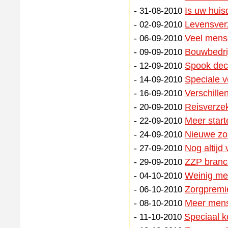
-
Is uw huis
31-08-2010
-
Levensver
02-09-2010
-
Veel mens
06-09-2010
-
Bouwbedri
09-09-2010
-
Spook decl
12-09-2010
-
Speciale v
14-09-2010
-
Verschille
16-09-2010
-
Reisverzek
20-09-2010
-
Meer start
22-09-2010
-
Nieuwe zo
24-09-2010
-
Nog altijd
27-09-2010
-
ZZP branch
29-09-2010
-
Weinig me
04-10-2010
-
Zorgpremie
06-10-2010
-
Meer mens
08-10-2010
-
Speciaal k
11-10-2010