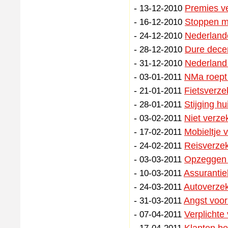
-
Premies ve
13-12-2010
-
Stoppen m
16-12-2010
-
Nederland
24-12-2010
-
Dure dece
28-12-2010
-
Nederland
31-12-2010
-
NMa roept 
03-01-2011
-
Fietsverze
21-01-2011
-
Stijging h
28-01-2011
-
Niet verze
03-02-2011
-
Mobieltje 
17-02-2011
-
Reisverzek
24-02-2011
-
Opzeggen v
03-03-2011
-
Assurantieb
10-03-2011
-
Autoverzek
24-03-2011
-
Angst voor 
31-03-2011
-
Verplichte
07-04-2011