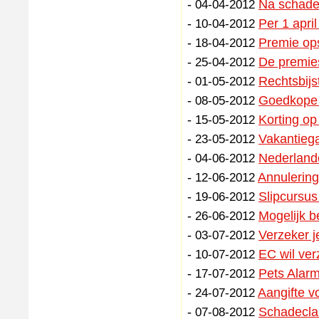
-
Na schade
04-04-2012
-
Per 1 apri
10-04-2012
-
Premie ops
18-04-2012
-
De premies
25-04-2012
-
Rechtsbijs
01-05-2012
-
Goedkope a
08-05-2012
-
Korting op
15-05-2012
-
Vakantiega
23-05-2012
-
Nederlande
04-06-2012
-
Annulering
12-06-2012
-
Slipcursus
19-06-2012
-
Mogelijk b
26-06-2012
-
Verzeker j
03-07-2012
-
EC wil ver
10-07-2012
-
Pets Alarm
17-07-2012
-
Aangifte v
24-07-2012
-
Schadecla
07-08-2012