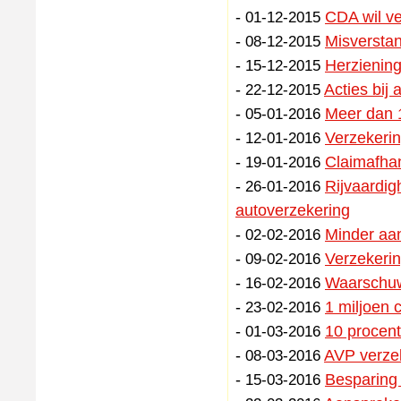
-
CDA wil ve
01-12-2015
-
Misversta
08-12-2015
-
Herziening
15-12-2015
-
Acties bij 
22-12-2015
-
Meer dan 1
05-01-2016
-
Verzekerin
12-01-2016
-
Claimafha
19-01-2016
-
Rijvaardig
26-01-2016
autoverzekering
-
Minder aan
02-02-2016
-
Verzekerin
09-02-2016
-
Waarschuwi
16-02-2016
-
1 miljoen
23-02-2016
-
10 procent
01-03-2016
-
AVP verzek
08-03-2016
-
Besparing 
15-03-2016