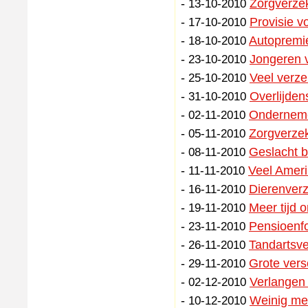
-
Zorgverzek
13-10-2010
-
Provisie v
17-10-2010
-
Autopremie
18-10-2010
-
Jongeren v
23-10-2010
-
Veel verz
25-10-2010
-
Overlijde
31-10-2010
-
Onderneme
02-11-2010
-
Zorgverze
05-11-2010
-
Geslacht b
08-11-2010
-
Veel Ameri
11-11-2010
-
Dierenver
16-11-2010
-
Meer tijd 
19-11-2010
-
Pensioenf
23-11-2010
-
Tandartsve
26-11-2010
-
Grote vers
29-11-2010
-
Verlangen
02-12-2010
-
Weinig me
10-12-2010