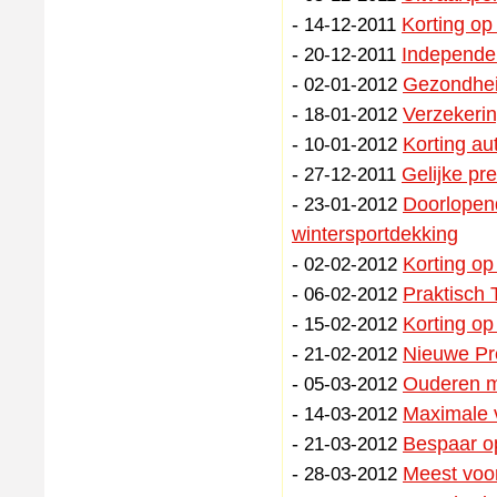
-
Korting op
14-12-2011
-
Independe
20-12-2011
-
Gezondheid
02-01-2012
-
Verzekerin
18-01-2012
-
Korting au
10-01-2012
-
Gelijke pr
27-12-2011
-
Doorlopend
23-01-2012
wintersportdekking
-
Korting op
02-02-2012
-
Praktisch 
06-02-2012
-
Korting op
15-02-2012
-
Nieuwe Pr
21-02-2012
-
Ouderen me
05-03-2012
-
Maximale 
14-03-2012
-
Bespaar op
21-03-2012
-
Meest voor
28-03-2012