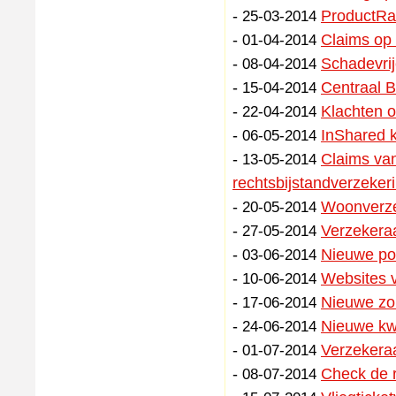
-
ProductRat
25-03-2014
-
Claims op 
01-04-2014
-
Schadevrij
08-04-2014
-
Centraal 
15-04-2014
-
Klachten 
22-04-2014
-
InShared k
06-05-2014
-
Claims van
13-05-2014
rechtsbijstandverzeker
-
Woonverze
20-05-2014
-
Verzekera
27-05-2014
-
Nieuwe pol
03-06-2014
-
Websites v
10-06-2014
-
Nieuwe zo
17-06-2014
-
Nieuwe kwa
24-06-2014
-
Verzekeraa
01-07-2014
-
Check de r
08-07-2014