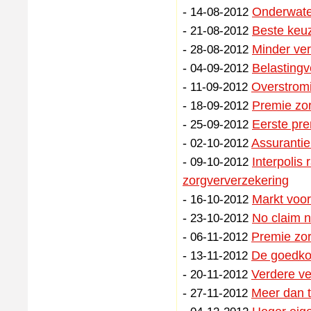
-
Onderwater
14-08-2012
-
Beste keu
21-08-2012
-
Minder ve
28-08-2012
-
Belasting
04-09-2012
-
Overstrom
11-09-2012
-
Premie zor
18-09-2012
-
Eerste pr
25-09-2012
-
Assurantie
02-10-2012
-
Interpolis 
09-10-2012
zorgververzekering
-
Markt voor
16-10-2012
-
No claim n
23-10-2012
-
Premie zor
06-11-2012
-
De goedkoo
13-11-2012
-
Verdere ve
20-11-2012
-
Meer dan 
27-11-2012