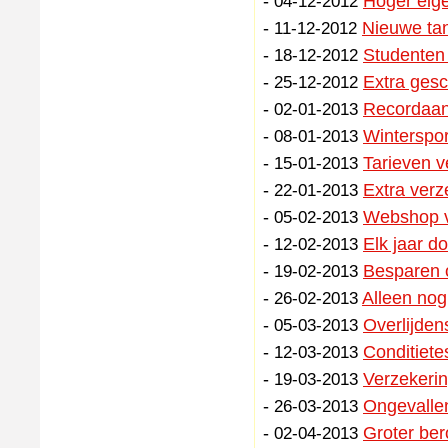
-
Hoger eige
04-12-2012
-
Nieuwe tan
11-12-2012
-
Studenten 
18-12-2012
-
Extra gesc
25-12-2012
-
Recordaan
02-01-2013
-
Winterspor
08-01-2013
-
Tarieven v
15-01-2013
-
Extra verz
22-01-2013
-
Webshop v
05-02-2013
-
Elk jaar d
12-02-2013
-
Besparen o
19-02-2013
-
Alleen nog
26-02-2013
-
Overlijden
05-03-2013
-
Conditiete
12-03-2013
-
Verzekeri
19-03-2013
-
Ongevallen
26-03-2013
-
Groter ber
02-04-2013