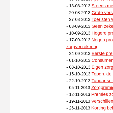
-
Steeds mee
13-08-2013
-
Grote vers
20-08-2013
-
Toeristen 
27-08-2013
-
Geen zeker
03-09-2013
-
Hogere pre
10-09-2013
-
Negen proc
17-09-2013
zorgverzekering
-
Eerste pr
24-09-2013
-
Consument
01-10-2013
-
Eigen zorg
08-10-2013
-
Topdrukte 
15-10-2013
-
Tandartsen
22-10-2013
-
Zorgpremi
05-11-2013
-
Premies zo
12-11-2013
-
Verschille
19-11-2013
-
Korting be
26-11-2013